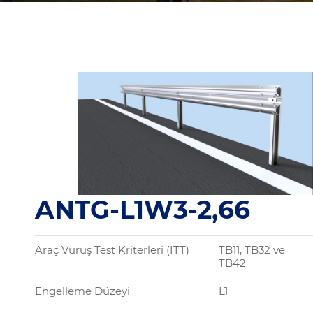
ANTG-L1W3-2,66
Araç Vuruş Test Kriterleri (ITT)
TB11, TB32 ve
TB42
Engelleme Düzeyi
L1