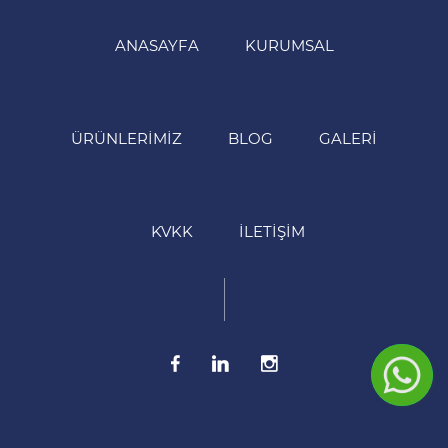
ANASAYFA
KURUMSAL
ÜRÜNLERIMIZ
BLOG
GALERI
KVKK
İLETIŞIM