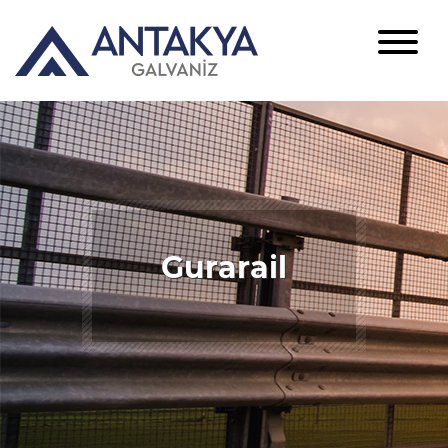
Gurarail