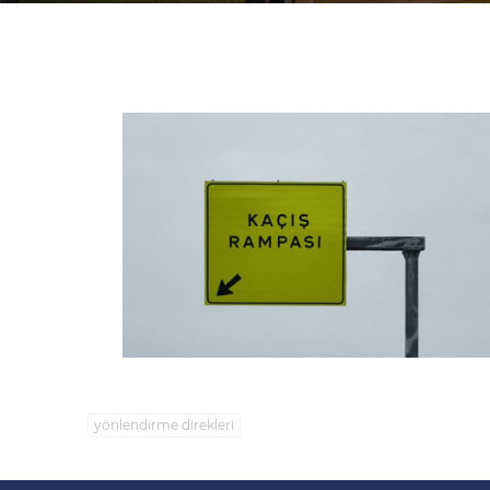
yönlendirme direkleri