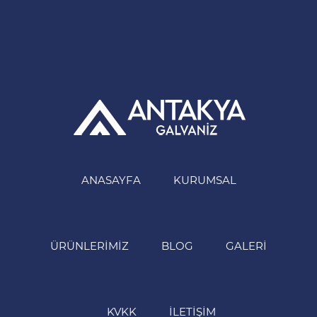
ANASAYFA
KURUMSAL
ÜRÜNLERIMIZ
BLOG
GALERI
KVKK
İLETIŞIM