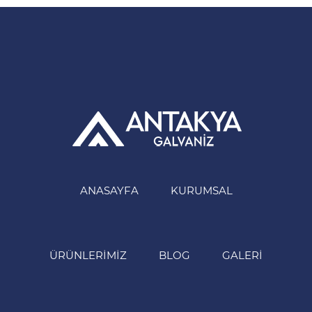
ANASAYFA
KURUMSAL
ÜRÜNLERIMIZ
BLOG
GALERI