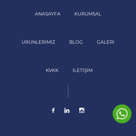
ANASAYFA
KURUMSAL
ÜRÜNLERIMIZ
BLOG
GALERI
KVKK
İLETIŞIM