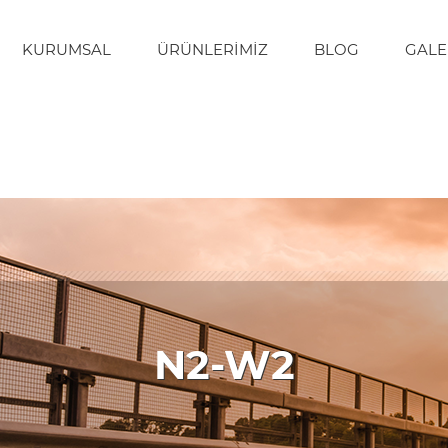
KURUMSAL
ÜRÜNLERIMIZ
BLOG
GALE
N2-W2