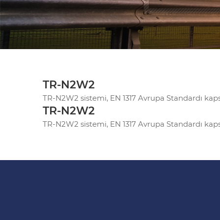
TR-N2W2
TR-N2W2 sistemi, EN 1317 Avrupa Standardı kapsa
TR-N2W2
TR-N2W2 sistemi, EN 1317 Avrupa Standardı kapsa