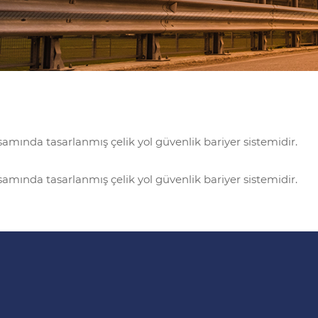
mında tasarlanmış çelik yol güvenlik bariyer sistemidir.
mında tasarlanmış çelik yol güvenlik bariyer sistemidir.