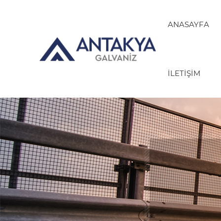
ANASAYFA
İLETIŞIM