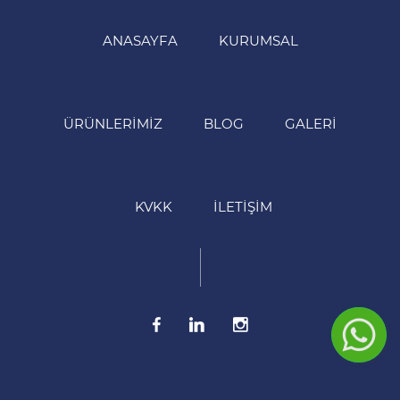
ANASAYFA
KURUMSAL
ÜRÜNLERIMIZ
BLOG
GALERI
KVKK
İLETIŞIM