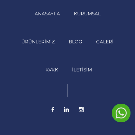
ANASAYFA
KURUMSAL
ÜRÜNLERIMIZ
BLOG
GALERI
KVKK
İLETIŞIM