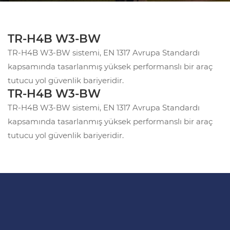
TR-H4B W3-BW
TR-H4B W3-BW sistemi, EN 1317 Avrupa Standardı
kapsamında tasarlanmış yüksek performanslı bir araç
tutucu yol güvenlik bariyeridir.
TR-H4B W3-BW
TR-H4B W3-BW sistemi, EN 1317 Avrupa Standardı
kapsamında tasarlanmış yüksek performanslı bir araç
tutucu yol güvenlik bariyeridir.