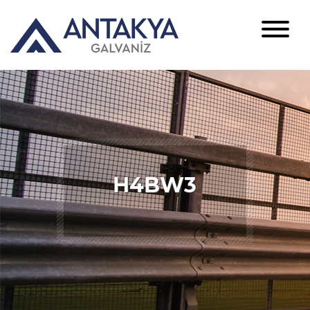
H4BW3