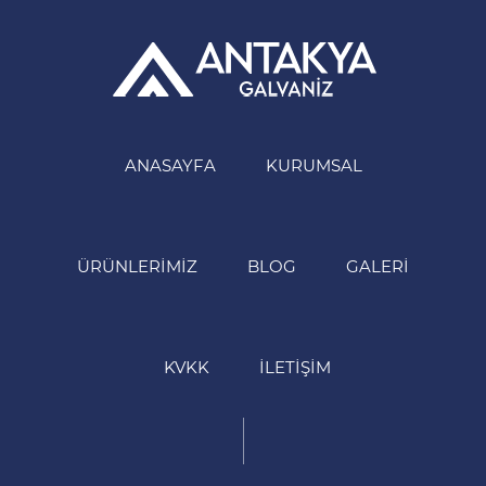
ANASAYFA
KURUMSAL
ÜRÜNLERIMIZ
BLOG
GALERI
KVKK
İLETIŞIM