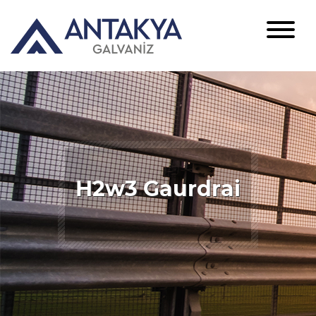
H2w3 Gaurdrai