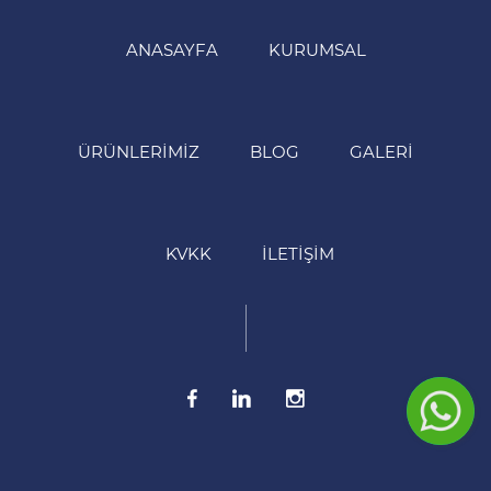
ANASAYFA
KURUMSAL
ÜRÜNLERIMIZ
BLOG
GALERI
KVKK
İLETIŞIM