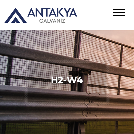
H2-W4