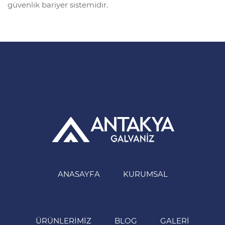
güvenlik bariyer sistemidir.
ANASAYFA
KURUMSAL
ÜRÜNLERIMIZ
BLOG
GALERI