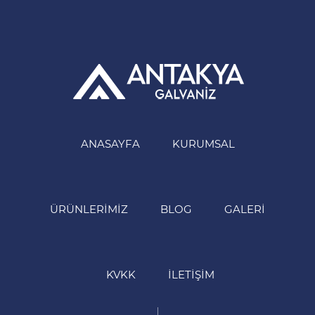
ANASAYFA
KURUMSAL
ÜRÜNLERIMIZ
BLOG
GALERI
KVKK
İLETIŞIM