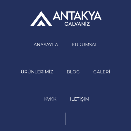
ANASAYFA
KURUMSAL
ÜRÜNLERIMIZ
BLOG
GALERI
KVKK
İLETIŞIM