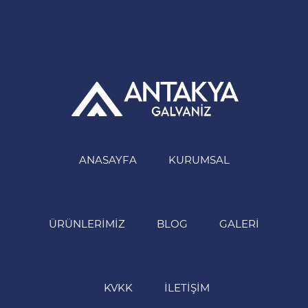
ANASAYFA
KURUMSAL
ÜRÜNLERIMIZ
BLOG
GALERI
KVKK
İLETIŞIM