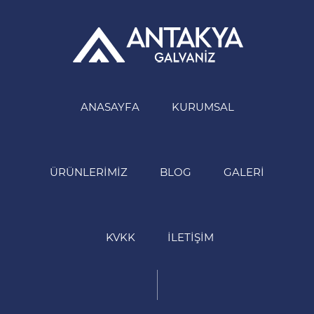
ANASAYFA
KURUMSAL
ÜRÜNLERIMIZ
BLOG
GALERI
KVKK
İLETIŞIM