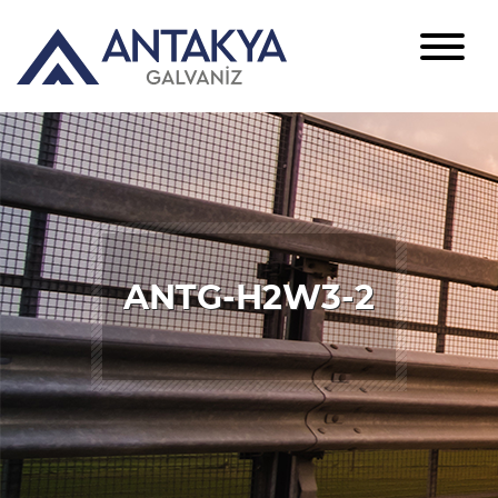
ANTG-H2W3-2