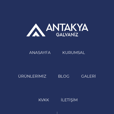
ANASAYFA
KURUMSAL
ÜRÜNLERIMIZ
BLOG
GALERI
KVKK
İLETIŞIM