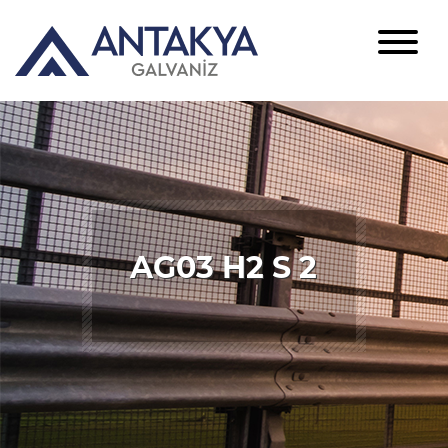
AG03 H2 S 2