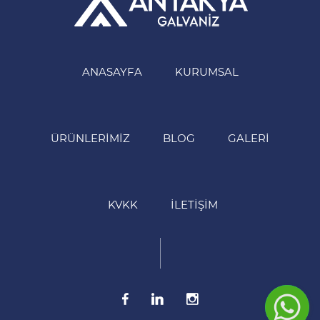
ANASAYFA
KURUMSAL
ÜRÜNLERIMIZ
BLOG
GALERI
KVKK
İLETIŞIM