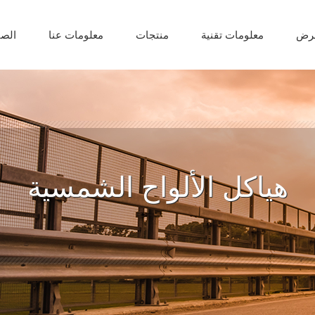
عرض
معلومات تقنية
منتجات
معلومات عنا
الصف
هياكل الألواح الشمسية