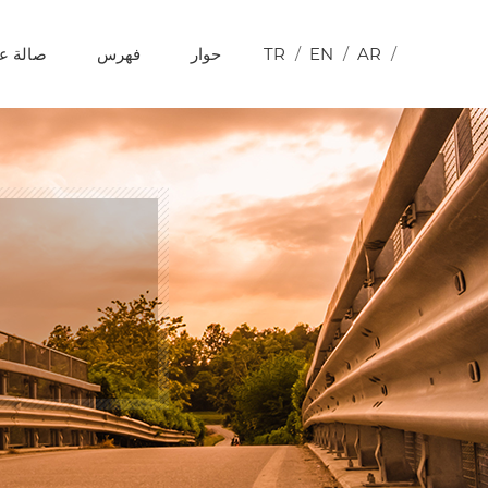
/
AR
/
EN
/
TR
حوار
فهرس
صالة 